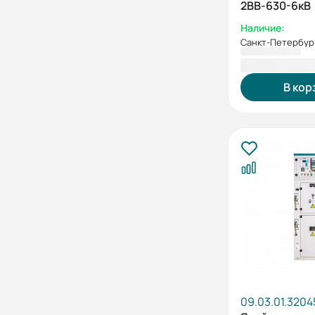
2ВВ-630-6кВ
Наличие:
Санкт-Петербур
1 170 256,5
В кор
09.03.01.3204