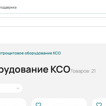
 поддержка
ктрощитовое оборудование КСО
рудование КСО
Товаров: 21