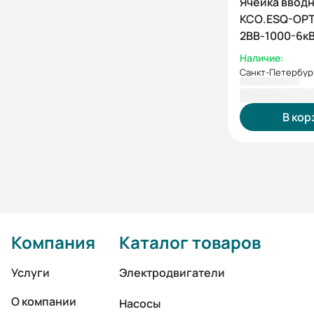
Ячейка ввод
КСО.ESQ-OPT
2ВВ-1000-6к
Наличие:
Санкт-Петербур
1 181 445,5
В кор
Компания
Каталог товаров
Услуги
Электродвигатели
О компании
Насосы