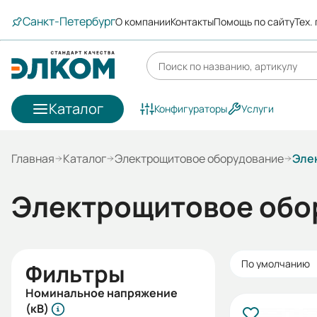
Санкт-Петербург
О компании
Контакты
Помощь по сайту
Тех.
Каталог
Конфигураторы
Услуги
Главная
Каталог
Электрощитовое оборудование
Эле
Электрощитовое обо
По умолчанию
Фильтры
Номинальное напряжение
(кВ)