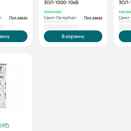
3ОЛ-1000-10кВ
3ОЛ-
Наличие:
Налич
г:
Под заказ
Санкт-Петербург:
Под заказ
Санкт
9 ₽
1 174 467,86 ₽
1 17
зину
В корзину
53