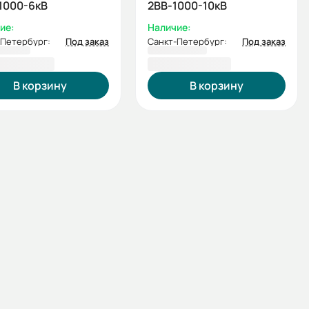
1000-6кВ
2ВВ-1000-10кВ
ие:
Наличие:
-Петербург:
Под заказ
Санкт-Петербург:
Под заказ
5 538,52 ₽
1 180 374,85 ₽
В корзину
В корзину