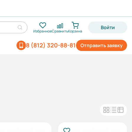
Войти
Избранное
Сравнить
Корзина
8 (812) 320-88-81
Отправить заявку