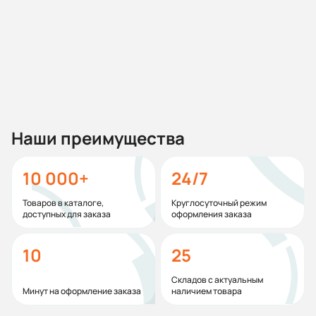
Другие склады:
3 шт
2 486 466,14 ₽
В корзину
Наши преимущества
10 000+
24/7
Товаров в каталоге,
Круглосуточный режим
доступных для заказа
оформления заказа
10
25
Складов с актуальным
Минут на оформление заказа
наличием товара