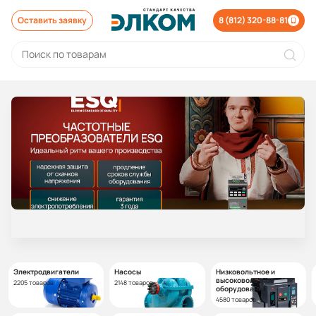
Оставить заявку
8 (812) 320-88-81
Электродвигатели
Насосы
Низковольтное и
высоковольтное
2205 товаров
2148 товаров
оборудование
4580 товаров