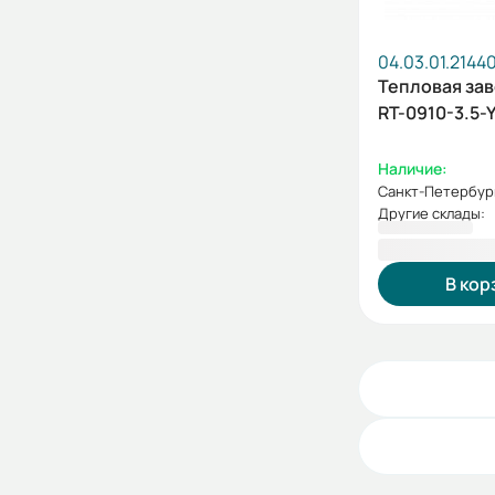
04.03.01.2144
Тепловая зав
RT-0910-3.5-
Наличие:
Санкт-Петербур
Другие склады:
36 100,00 
В кор