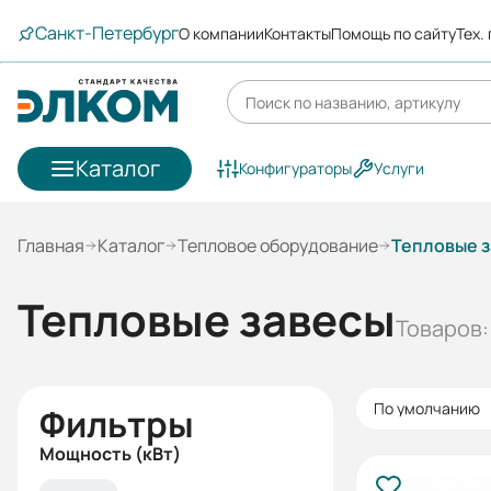
Санкт-Петербург
О компании
Контакты
Помощь по сайту
Тех.
Каталог
Конфигураторы
Услуги
Главная
Каталог
Тепловое оборудование
Тепловые 
Тепловые завесы
Товаров:
По умолчанию
Фильтры
Мощность (кВт)