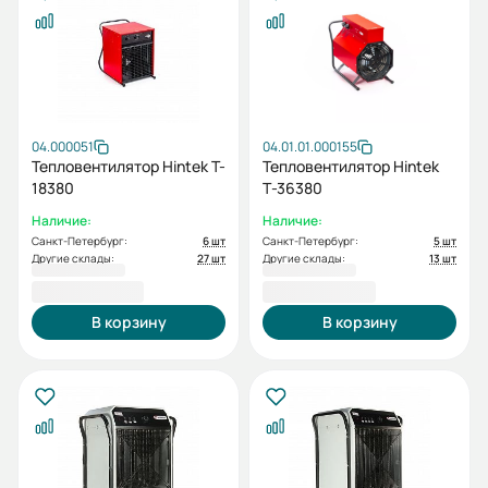
04.000051
04.01.01.000155
Тепловентилятор Hintek T-
Тепловентилятор Hintek
18380
Т-36380
Наличие:
Наличие:
Санкт-Петербург:
6 шт
Санкт-Петербург:
5 шт
Другие склады:
27 шт
Другие склады:
13 шт
31 000,00 ₽
51 000,00 ₽
В корзину
В корзину