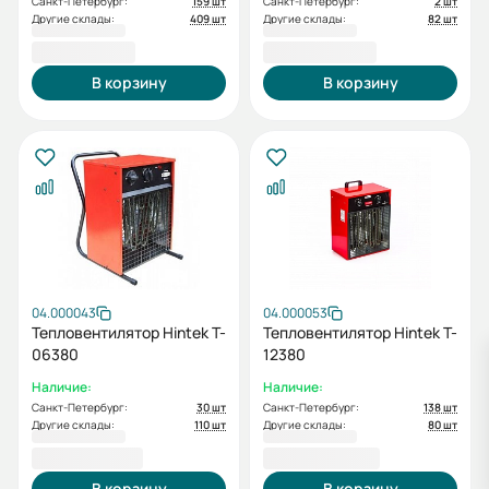
Санкт-Петербург:
159 шт
Санкт-Петербург:
2 шт
Другие склады:
409 шт
Другие склады:
82 шт
6 800,00 ₽
10 600,00 ₽
В корзину
В корзину
04.000043
04.000053
Тепловентилятор Hintek T-
Тепловентилятор Hintek T-
06380
12380
Наличие:
Наличие:
Санкт-Петербург:
30 шт
Санкт-Петербург:
138 шт
Другие склады:
110 шт
Другие склады:
80 шт
13 600,00 ₽
26 000,00 ₽
В корзину
В корзину