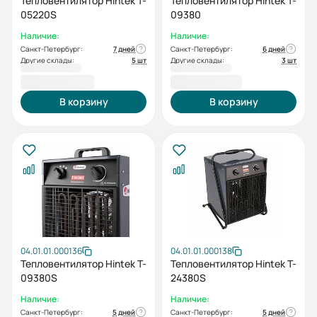
Тепловентилятор Hintek T-
Тепловентилятор Hintek T-
05220S
09380
Наличие:
Наличие:
Санкт-Петербург:
7 дней
Санкт-Петербург:
6 дней
Другие склады:
5 шт
Другие склады:
3 шт
10 600,00 ₽
12 700,00 ₽
В корзину
В корзину
04.01.01.000136
04.01.01.000138
Тепловентилятор Hintek T-
Тепловентилятор Hintek T-
09380S
24380S
Наличие:
Наличие:
Санкт-Петербург:
5 дней
Санкт-Петербург:
5 дней