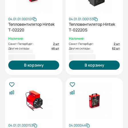
04.01.01.000101
04.01.01.000133
Тепловентилятор Hintek
Тепловентилятор Hintek
Т-02220
Т-02220S
Наличие:
Наличие:
Санкт-Петербург:
2 шт
Санкт-Петербург:
2 шт
Другие склады:
46 шт
Другие склады:
62 шт
4 300,00 ₽
4 300,00 ₽
В корзину
В корзину
04.01.01.000153
04.000044