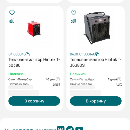
04.000046
04.01.01.000140
Тепловентилятор Hintek T-
Тепловентилятор Hintek T-
30380
36380S
Наличие:
Наличие:
Санкт-Петербург:
1-3 дня
Санкт-Петербург:
7 дней
Другие склады:
61 шт
Другие склады:
1 шт
42 000,00 ₽
42 000,00 ₽
В корзину
В корзину