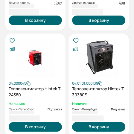
Другие склады:
19 шт
Другие склады:
3 шт
12 700,00 ₽
31 000,00 ₽
В корзину
В корзину
04.000045
04.01.01.000139
Тепловентилятор Hintek T-
Тепловентилятор Hintek T-
24380
30380S
Наличие:
Наличие:
Санкт-Петербург:
Под заказ
Санкт-Петербург:
Под заказ
35 000,00 ₽
35 000,00 ₽
В корзину
В корзину