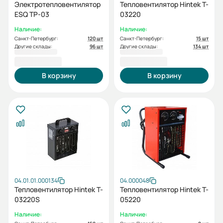
Электротепловентилятор
Тепловентилятор Hintek T-
ESQ TP-03
03220
Наличие:
Наличие:
Санкт-Петербург:
120 шт
Санкт-Петербург:
15 шт
Другие склады:
96 шт
Другие склады:
134 шт
5 500,00 ₽
6 800,00 ₽
В корзину
В корзину
04.01.01.000134
04.000048
Тепловентилятор Hintek T-
Тепловентилятор Hintek T-
03220S
05220
Наличие:
Наличие: