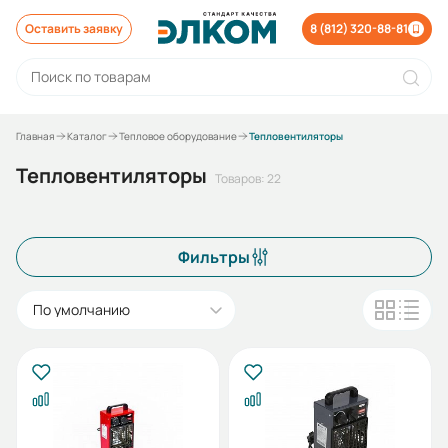
Оставить заявку
8 (812) 320-88-81
Главная
Каталог
Тепловое оборудование
Тепловентиляторы
Тепловентиляторы
Товаров: 22
Фильтры
По умолчанию