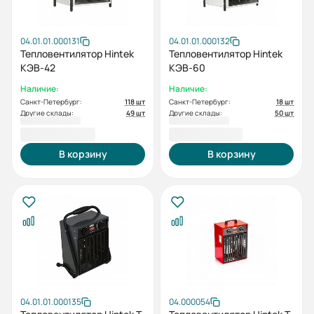
04.01.01.000131
04.01.01.000132
Тепловентилятор Hintek
Тепловентилятор Hintek
КЭВ-42
КЭВ-60
Наличие:
Наличие:
Санкт-Петербург:
118 шт
Санкт-Петербург:
18 шт
Другие склады:
49 шт
Другие склады:
50 шт
68 000,00 ₽
97 000,00 ₽
В корзину
В корзину
04.01.01.000135
04.000054