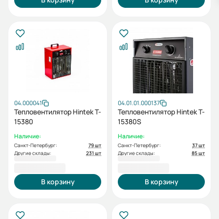
04.000041
04.01.01.000137
Тепловентилятор Hintek T-
Тепловентилятор Hintek T-
15380
15380S
Наличие:
Наличие:
Санкт-Петербург:
79 шт
Санкт-Петербург:
37 шт
Другие склады:
231 шт
Другие склады:
85 шт
26 300,00 ₽
26 300,00 ₽
В корзину
В корзину