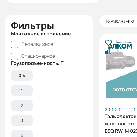
По умолчанию
Фильтры
Монтажное исполнение
Передвижное
Стационарное
Грузоподъемность, Т
0.5
1
2
20.02.01.000
Таль электри
3
канатная ст
ESQ RW-M 0232
5