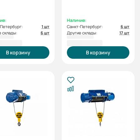
ие:
Наличие:
-Петербург:
1 шт
Санкт-Петербург:
6 шт
 склады:
6 шт
Другие склады:
17 шт
43,00 ₽
85 662,00 ₽
В корзину
В корзину