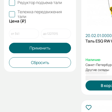
Редуктор подъема тали
Тележка передвижения
тали
Цена (₽)
20.02.01.0000
Таль ESQ RW 
Применить
Наличие:
Сбросить
Санкт-Петербур
Другие склады:
107 190,00
В кор