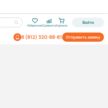
Войти
Избранное
Сравнить
Корзина
8 (812) 320-88-81
Отправить заявку