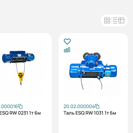
2.000016
20.02.000004
ESQ RW 0231 1т 6м
Таль ESQ RW 1031 1т 6м