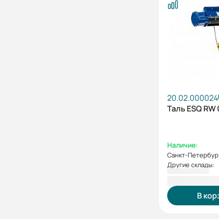
20.02.000024
Таль ESQ RW 
Наличие:
Санкт-Петербур
Другие склады:
114 481,00 
В кор