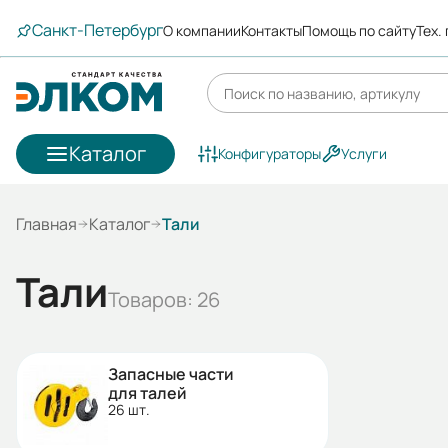
Санкт-Петербург
О компании
Контакты
Помощь по сайту
Тех.
Каталог
Конфигураторы
Услуги
Главная
Каталог
Тали
Тали
Товаров: 26
Запасные части
для талей
26 шт.