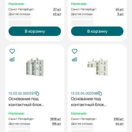
CBBPLATE 16GP для
CBBPLATE 40GM для
Наличие:
Наличие:
HGP50D/125D/160D
HGM/HGE400
Санкт-Петербург:
37 шт
Санкт-Петербург:
45 шт
Другие склады:
43 шт
Другие склады:
3 шт
308,40 ₽
344,40 ₽
В корзину
В корзину
13.03.04.000397
13.03.04.000398
Основание под
Основание под
контактный блок
контактный блок
CBBPLATE 63GP для
CBBPLATE 80GP для
Наличие:
Наличие:
HGP400/630
HGP800
Санкт-Петербург:
1838 шт
Санкт-Петербург:
390 шт
Другие склады:
166 шт
Другие склады:
44 шт
376,80 ₽
380,40 ₽