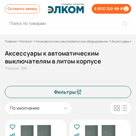
Оставить заявку
8 (812) 320-88-81
Главная
Каталог
Низковольтное и высоковольтное оборудование
Аксессуары к о
Аксессуары к автоматическим
выключателям в литом корпусе
Товаров: 386
Фильтры
По умолчанию