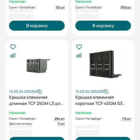
Наличие:
Наличие:
HGM/HGE30/50E/S/60/100
Санкт-Петербург:
101 шт
Санкт-Петербург:
959 шт
(НЕ УСТАНАВЛИВАЕТСЯ С
550,80 ₽
562,80 ₽
МОТОРНЫМ ПРИВОДОМ)
одна шт
В корзину
В корзину
13.03.04.000263
13.03.04.000260
Крышка клеммная
Крышка клеммная
длинная TCF 25GM L3 для
короткая TCF 40GM S3
3п HGM/HGE250/160 (НЕ
для 3п HGM/HGE400 (НЕ
Наличие:
Наличие:
УСТАНАВЛИВАЕТСЯ С
УСТАНАВЛИВАЕТСЯ С
Санкт-Петербург:
284 шт
Санкт-Петербург:
119 шт
МОТОРНЫМ ПРИВОДОМ)
МОТОРНЫМ ПРИВОДОМ)
Другие склады:
11 шт
одна шт
одна шт
616,80 ₽
624,00 ₽