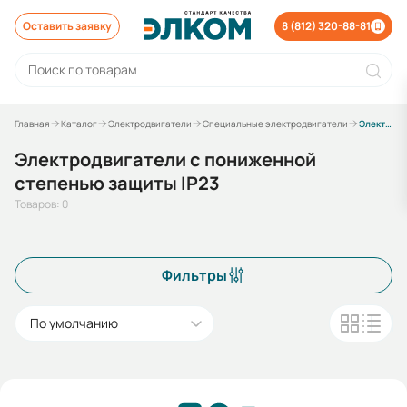
Оставить заявку
8 (812) 320-88-81
Главная
Каталог
Электродвигатели
Специальные электродвигатели
Электродвигатели с пониженной степенью защиты IP23
Электродвигатели с пониженной
степенью защиты IP23
Товаров: 0
Фильтры
По умолчанию