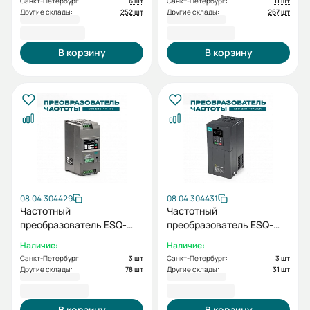
Санкт-Петербург:
6 шт
Санкт-Петербург:
11 шт
Другие склады:
252 шт
Другие склады:
267 шт
11 875,48 ₽
16 295,54 ₽
В корзину
В корзину
08.04.304429
08.04.304431
Частотный
Частотный
преобразователь ESQ-
преобразователь ESQ-
230-4T-11K 11кВт, 380В
230-4T-18.5K 18.5кВт,
Наличие:
Наличие:
380В
Санкт-Петербург:
3 шт
Санкт-Петербург:
3 шт
Другие склады:
78 шт
Другие склады:
31 шт
23 814,40 ₽
42 175,40 ₽
В корзину
В корзину