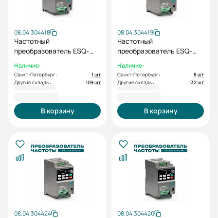
08.04.304418
08.04.304419
Частотный
Частотный
преобразователь ESQ-
преобразователь ESQ-
230-2S-0.7K
230-2S-1.5K
Наличие:
Наличие:
Санкт-Петербург:
1 шт
Санкт-Петербург:
8 шт
Другие склады:
109 шт
Другие склады:
132 шт
8 594,90 ₽
8 735,20 ₽
В корзину
В корзину
08.04.304424
08.04.304420