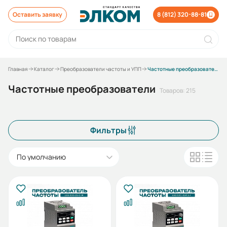
Оставить заявку
8 (812) 320-88-81
Главная
Каталог
Преобразователи частоты и УПП
Частотные преобразователи
Частотные преобразователи
Товаров: 215
Фильтры
По умолчанию