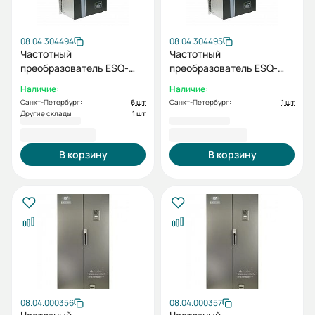
08.04.304494
08.04.304495
Частотный
Частотный
преобразователь ESQ-
преобразователь ESQ-
230-4T-160K 160кВт, 380В
230-4T-185K 185кВт, 380В
Наличие:
Наличие:
Санкт-Петербург:
6 шт
Санкт-Петербург:
1 шт
Другие склады:
1 шт
347 287,64 ₽
402 375,52 ₽
В корзину
В корзину
08.04.000356
08.04.000357