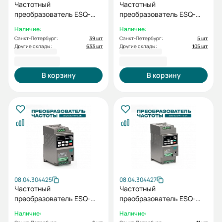
Частотный
Частотный
преобразователь ESQ-
преобразователь ESQ-
230-4T-1.5K 1.5кВт, 380В
230-2S-2.2K 2.2кВт, 220В
Наличие:
Наличие:
Санкт-Петербург:
39 шт
Санкт-Петербург:
5 шт
Другие склады:
633 шт
Другие склады:
105 шт
11 037,34 ₽
11 306,96 ₽
В корзину
В корзину
08.04.304425
08.04.304427
Частотный
Частотный
преобразователь ESQ-
преобразователь ESQ-
230-4T-2.2K 2.2кВт, 380В
230-4T-5.5K 5.5кВт, 380В
Наличие:
Наличие: