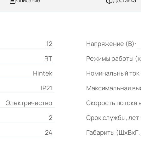
Описание
Доставка
12
Напряжение (В):
RT
Режимы работы (к
Hintek
Номинальный ток 
IP21
Максимальная выс
Электричество
Скорость потока в
2
Срок службы, лет:
24
Габариты (ШхВхГ, 