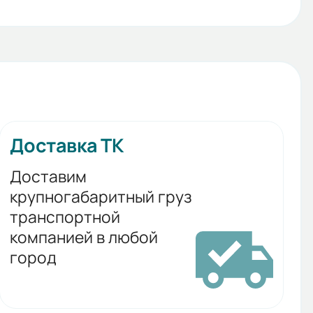
Доставка ТК
Доставим
крупногабаритный груз
транспортной
компанией в любой
город