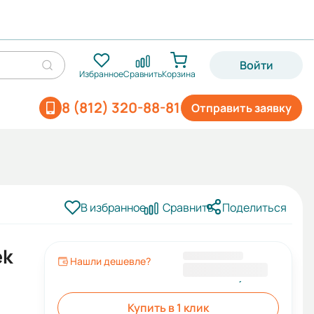
Войти
Избранное
Сравнить
Корзина
8 (812) 320-88-81
Отправить заявку
В избранное
Сравнить
Поделиться
ek
Нашли дешевле?
60 500,00 ₽
Купить в 1 клик