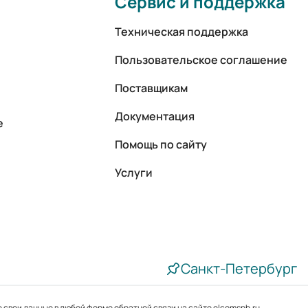
Сервис и поддержка
Техническая поддержка
Пользовательское соглашение
Поставщикам
Документация
е
Помощь по сайту
Услуги
Санкт-Петербург
 свои данные в любой форме обратной связи на сайте elcomspb.ru