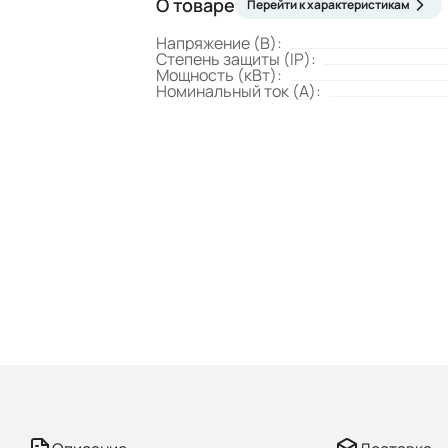
О товаре
Перейти к характеристикам
Напряжение (В):
Степень защиты (IP):
Мощность (кВт):
Номинальный ток (А):