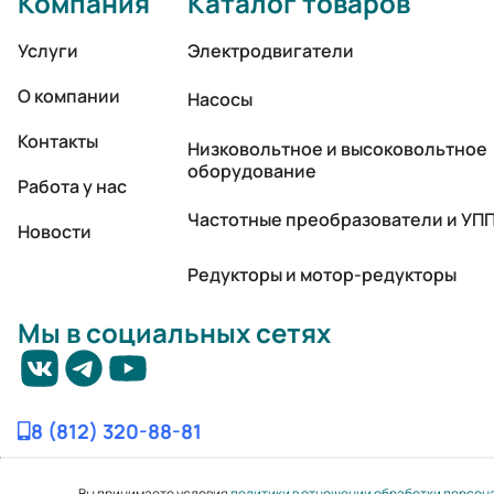
Компания
Каталог товаров
Услуги
Электродвигатели
О компании
Насосы
Контакты
Низковольтное и высоковольтное
оборудование
Работа у нас
Частотные преобразователи и УП
Новости
Редукторы и мотор-редукторы
Мы в социальных сетях
8 (812) 320-88-81
Вы принимаете условия
политики в отношении обработки персон