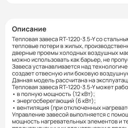
Описание
Тепловая завеса RT-1220-3.5-Y со стальн
тепловые потери в жилых, производственн
дверные проемы холодных воздушных масс
можно использовать как барьер, не пропу
Завеса устанавливается над технологиче
создает отвесную или боковую воздушную
Данная модель рассчитана на эксплуатац
Тепловая завеса RT-1220-3.5-Y может рабо
• в полную мощность (12 кВт);
• энергосберегающий (6 кВт);
• вентиляция (при отключенных нагреват
Управление завесой выполняется с помо
мощность нагревательных элементов и те