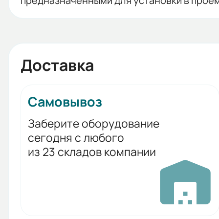
предназначенными для установки в проем
Доставка
Самовывоз
Заберите оборудование
сегодня с любого
из 23 складов компании