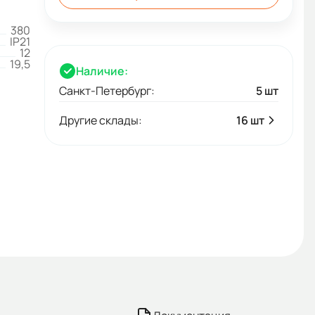
380
IP21
12
19,5
Наличие:
Санкт-Петербург:
5 шт
Другие склады:
16 шт