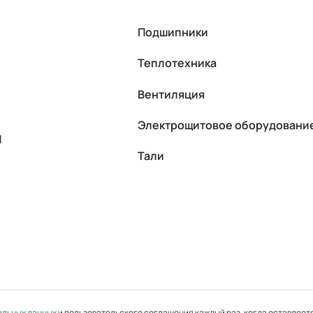
Подшипники
Теплотехника
Вентиляция
Электрощитовое оборудовани
П
Тали
альных данных
и пользовательского соглашения каждый раз, когда оставляете