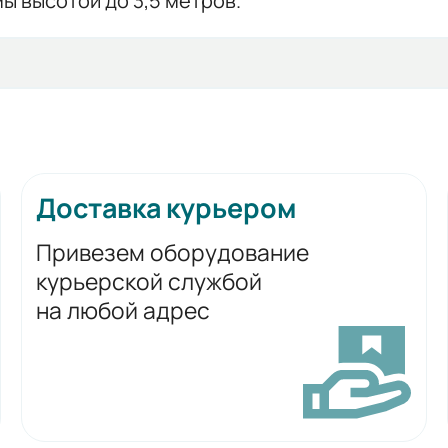
ы высотой до 3,5 метров.
Доставка курьером
Привезем оборудование
курьерской службой
на любой адрес