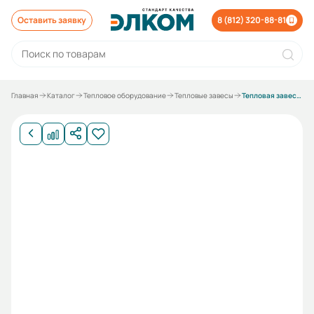
Оставить заявку
8 (812) 320-88-81
Главная
Каталог
Тепловое оборудование
Тепловые завесы
Тепловая завеса Hintek RM-0615-3D-Y