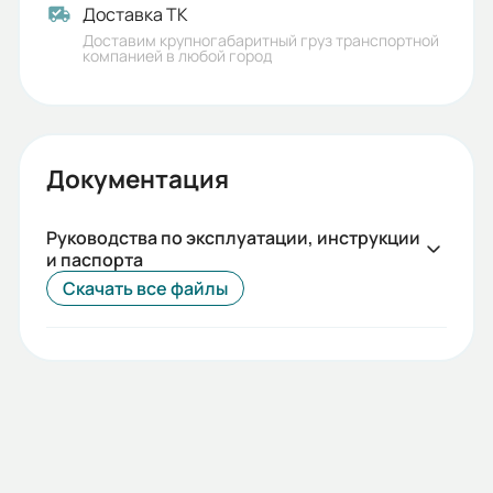
Доставка ТК
Доставим крупногабаритный груз транспортной
компанией в любой город
Документация
Руководства по эксплуатации, инструкции
и паспорта
Скачать все файлы