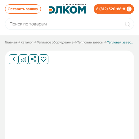
Оставить заявку
8 (812) 320-88-81
Главная
Каталог
Тепловое оборудование
Тепловые завесы
Тепловая завеса Hintek RP-0306-D