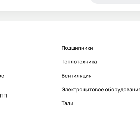
Подшипники
Теплотехника
ое
Вентиляция
Электрощитовое оборудовани
УПП
Тали