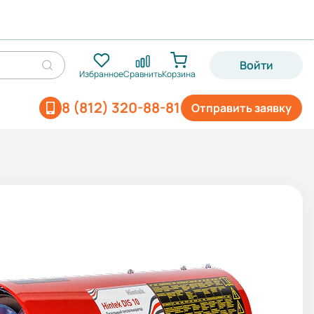
Войти
Избранное
Сравнить
Корзина
8 (812) 320-88-81
Отправить заявку