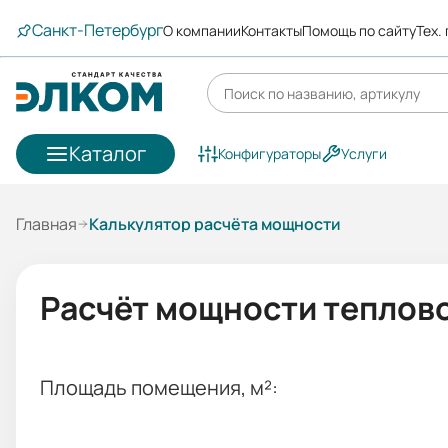
Санкт-Петербург
О компании
Контакты
Помощь по сайту
Тех.
Каталог
Конфигураторы
Услуги
Главная
Калькулятор расчёта мощности
Расчёт мощности теплов
Площадь помещения, м²: