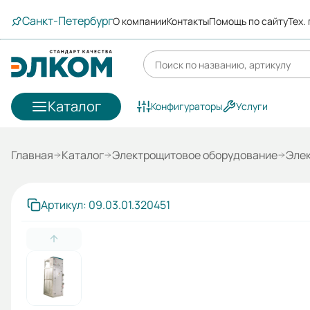
Санкт-Петербург
О компании
Контакты
Помощь по сайту
Тех.
Каталог
Конфигураторы
Услуги
Главная
Каталог
Электрощитовое оборудование
Эле
Артикул: 09.03.01.320451