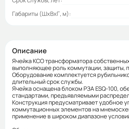
Срок службы, лет:
Габариты (ШхВхГ, м):
Описание
Ячейка КСО трансформатора собственны
выполняющее роль коммутации, защиты, п
Оборудование комплектуется рубильнико
длительный срок службы.
Ячейка оснащена блоком РЗА ESQ-100, о
стандартами, предъявляемыми распредели
Конструкция предусматривает удобное у
коммутационных элементов на мнемосхеме
применение в широком диапазоне условий