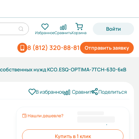
Войти
Избранное
Сравнить
Корзина
8 (812) 320-88-81
Отправить заявку
 собственных нужд КСО.ESQ-OPTIMA-7ТСН-630-6кВ
В избранное
Сравнить
Поделиться
Нашли дешевле?
954 693,94 ₽
Купить в 1 клик