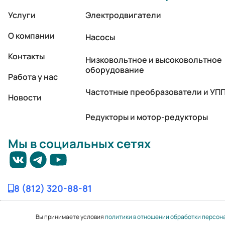
Услуги
Электродвигатели
О компании
Насосы
Контакты
Низковольтное и высоковольтное
оборудование
Работа у нас
Частотные преобразователи и УП
Новости
Редукторы и мотор-редукторы
Мы в социальных сетях
8 (812) 320-88-81
Вы принимаете условия
политики в отношении обработки персон