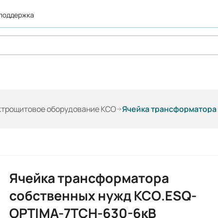
 поддержка
ктрощитовое оборудование КСО
Ячейка трансформатора
Ячейка трансформатора
собственных нужд КСО.ESQ-
OPTIMA-7ТСН-630-6кВ