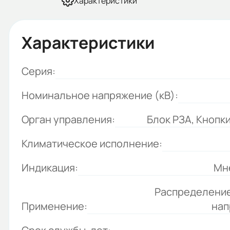
Характеристики
Характеристики
Серия:
Номинальное напряжение (кВ):
Орган управления:
Блок РЗА, Кнопк
Климатическое исполнение:
Индикация:
Мн
Распределение
Применение:
нап