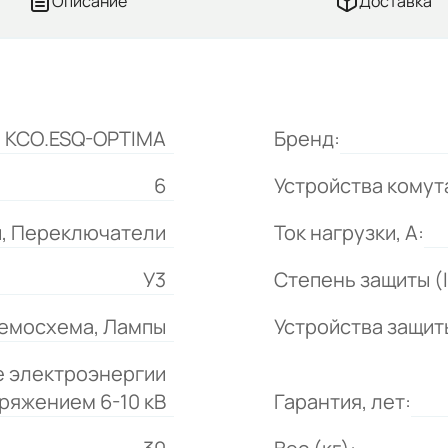
Описание
Доставка
КСО.ESQ-OPTIMA
Бренд:
6
Устройства комут
и, Переключатели
Ток нагрузки, А:
У3
Степень защиты (I
емосхема, Лампы
Устройства защит
 электроэнергии
ряжением 6-10 кВ
Гарантия, лет: