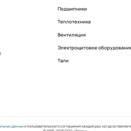
Подшипники
Теплотехника
Вентиляция
Электрощитовое оборудовани
П
Тали
альных данных
и пользовательского соглашения каждый раз, когда оставляете
© 1998–2026 ООО «Элком».