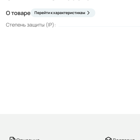
О товаре
Перейти к характеристикам
Степень защиты (IP):