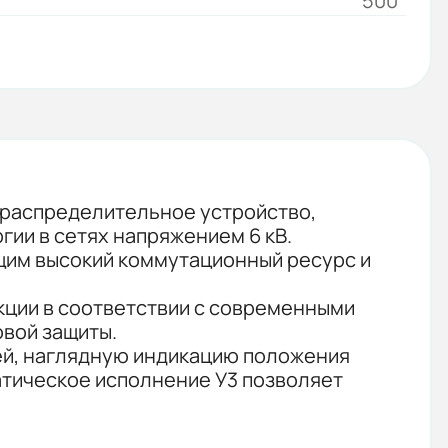
500
 распределительное устройство,
ии в сетях напряжением 6 кВ.
щим высокий коммутационный ресурс и
кции в соответствии с современными
вой защиты.
ей, наглядную индикацию положения
атическое исполнение У3 позволяет