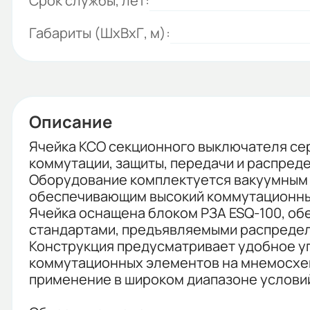
Срок службы, лет:
Габариты (ШхВхГ, м):
Описание
Ячейка КСО секционного выключателя се
коммутации, защиты, передачи и распреде
Оборудование комплектуется вакуумным 
обеспечивающим высокий коммутационный
Ячейка оснащена блоком РЗА ESQ-100, о
стандартами, предъявляемыми распредели
Конструкция предусматривает удобное у
коммутационных элементов на мнемосхеме
применение в широком диапазоне условий