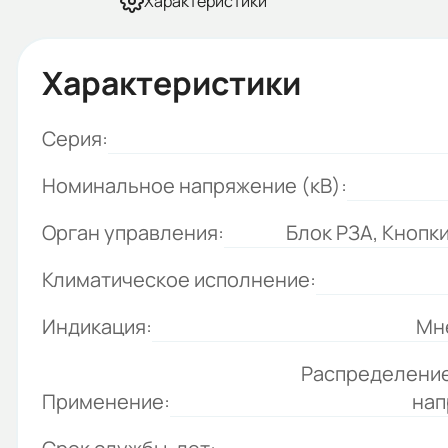
Характеристики
Характеристики
Серия:
Номинальное напряжение (кВ):
Орган управления:
Блок РЗА, Кнопк
Климатическое исполнение:
Индикация:
Мн
Распределение
Применение:
нап