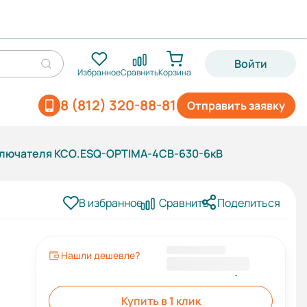
Войти
Избранное
Сравнить
Корзина
8 (812) 320-88-81
Отправить заявку
ключателя КСО.ESQ-OPTIMA-4СВ-630-6кВ
В избранное
Сравнить
Поделиться
Нашли дешевле?
1 101 629,88 ₽
Купить в 1 клик