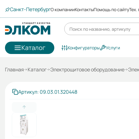
Санкт-Петербург
О компании
Контакты
Помощь по сайту
Тех.
Каталог
Конфигураторы
Услуги
Главная
Каталог
Электрощитовое оборудование
Эле
Артикул: 09.03.01.320448