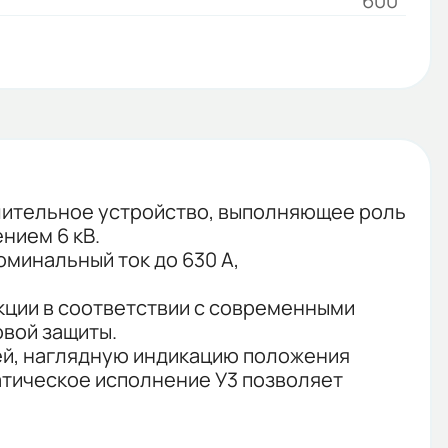
600
лительное устройство, выполняющее роль
нием 6 кВ.
минальный ток до 630 А,
кции в соответствии с современными
вой защиты.
ей, наглядную индикацию положения
атическое исполнение У3 позволяет