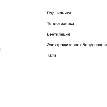
Подшипники
Теплотехника
Вентиляция
Электрощитовое оборудовани
П
Тали