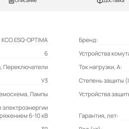
Описание
Доставка
КСО.ESQ-OPTIMA
Бренд:
6
Устройства комут
и, Переключатели
Ток нагрузки, А:
У3
Степень защиты (I
емосхема, Лампы
Устройства защит
 электроэнергии
ряжением 6-10 кВ
Гарантия, лет: