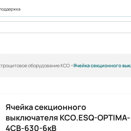
 поддержка
ктрощитовое оборудование КСО
Ячейка секционного вы
Ячейка секционного
выключателя КСО.ESQ-OPTIMA-
4СВ-630-6кВ