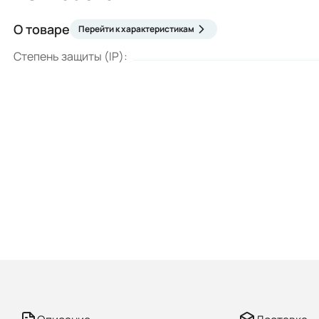
О товаре
Перейти к характеристикам
Степень защиты (IP):