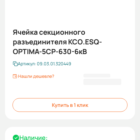
Ячейка секционного
разъединителя КСО.ESQ-
OPTIMA-5СР-630-6кВ
Артикул: 09.03.01.320449
Нашли дешевле?
408 314,87 ₽
Купить в 1 клик
Наличие: