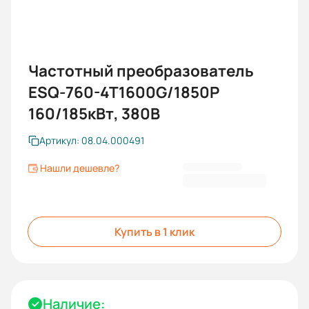
Частотный преобразователь
ESQ-760-4T1600G/1850P
160/185кВт, 380В
Артикул: 08.04.000491
Нашли дешевле?
438 854,74 ₽
Купить в 1 клик
Наличие: