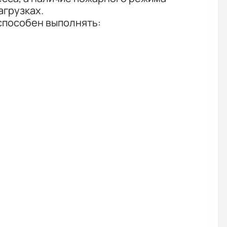
грузках.
способен выполнять: