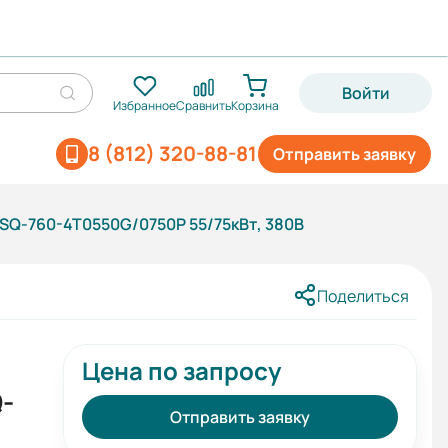
Войти
Избранное
Сравнить
Корзина
8 (812) 320-88-81
Отправить заявку
SQ-760-4T0550G/0750P 55/75кВт, 380В
Поделиться
Цена по запросу
-
Отправить заявку