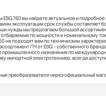
 ESQ 760 вы найдете актуальное и подробное 
виям эксплуатации срок службы составляет бо
ши нужды мы предлагаем большой ассортимент:
 отбираемые по мощности и номинальному ток
60 не подходят вам по техническим характери
ассортимент ПЧ от ESQ – собственного бренда
 промышленного назначения по международн
ву импортной электротехнике, всегда доступ
ные преобразователи через официальный мага