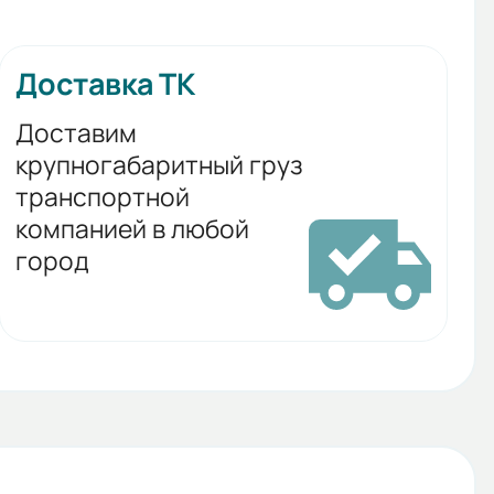
Доставка ТК
Доставим
крупногабаритный груз
транспортной
компанией в любой
город