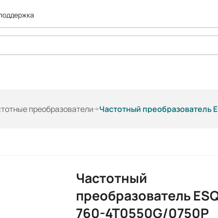
 поддержка
стотные преобразователи
Частотный преобразователь E
Частотный
преобразователь ESQ
760-4T0550G/0750P