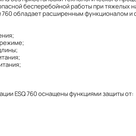
пасной бесперебойной работы при тяжелых на
Q 760 обладает расширенным функционалом и 
ения;
 режиме;
длины;
итания;
итания;
тации ESQ 760 оснащены функциями защиты от: