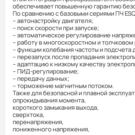
обеспечивает повышенную гарантию безо
По сравнению с базовыми сериями ПЧ ES
– автонастройку двигателя;
– поиск скорости при запуске;
– автоматическое регулирование напряж
– работу в многоскоростном и толчковом
– функции колебания частоты и подсчета 
– перезапуск после пропадания электроп
– адаптацию к низкому качеству электроп
– ПИД-регулирование;
– передачу данных;
– торможение магнитным потоком.
Также для безопасной и плавной эксплуа
опрокидывания момента,
короткого замыкания выхода,
сверхтока,
перенапряжения,
пониженного напряжения,