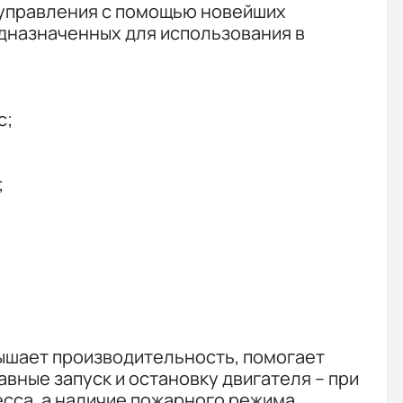
 управления с помощью новейших
дназначенных для использования в
с;
;
ышает производительность, помогает
вные запуск и остановку двигателя – при
сса, а наличие пожарного режима