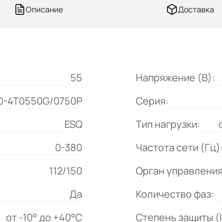
Описание
Доставка
55
Напряжение (В):
0-4T0550G/0750P
Серия:
ESQ
Тип нагрузки:
0-380
Частота сети (Гц)
112/150
Орган управления
Да
Количество фаз:
от -10° до +40°C
Степень защиты (I