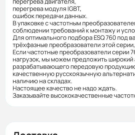
перегрева двигателя,
перегрева модуля IGBT,
ошибок передачи данных.
В упаковке с частотным преобразователем
соблюдении требований к монтажу и усло
Для оптимального подбора ESQ 760 под ва
трёхфазные преобразователи этой серии,
Если частотные преобразователи серии 7
нагрузок, мы можем предложить широкий 
разрабатывающего передовую продукцию
качественную русскоязычную альтернати
наличию на складах.
Настоящее качество не надо ждать.
Заказывайте высококачественные частот