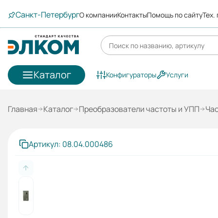
Санкт-Петербург
О компании
Контакты
Помощь по сайту
Тех.
Каталог
Конфигураторы
Услуги
Главная
Каталог
Преобразователи частоты и УПП
Ча
Артикул: 08.04.000486