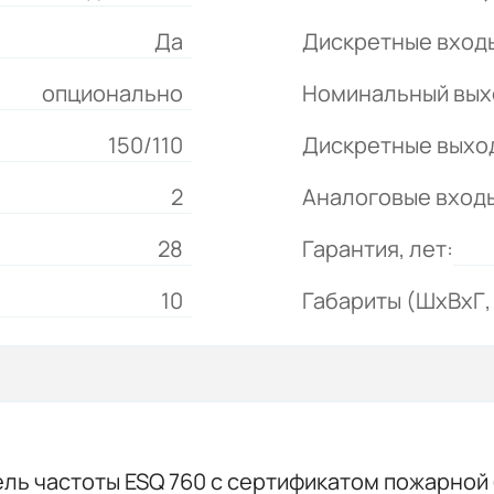
Да
Дискретные вход
опционально
Номинальный выхо
150/110
Дискретные выхо
2
Аналоговые вход
28
Гарантия, лет:
10
Габариты (ШхВхГ, 
ль частоты ESQ 760 с сертификатом пожарной