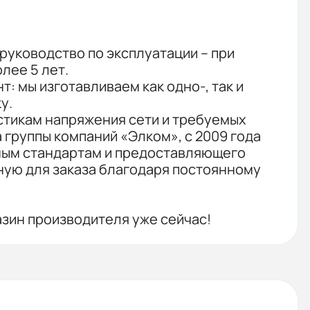
руководство по эксплуатации – при
лее 5 лет.
 мы изготавливаем как одно-, так и
у.
стикам напряжения сети и требуемых
 группы компаний «Элком», с 2009 года
ым стандартам и предоставляющего
ную для заказа благодаря постоянному
зин производителя уже сейчас!