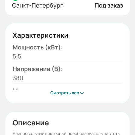
Санкт-Петербург:
Под заказ
Характеристики
Мощность (кВт):
5,5
Напряжение (В):
380
Модель:
Смотреть все
ESQ-760-4T0055G/0075P
Серия:
ESQ-760
Описание
Бренд:
Универсальный векторный преобразователь частоты