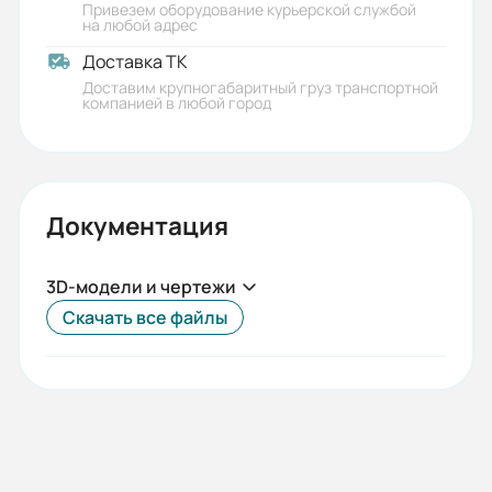
Привезем оборудование курьерской службой
на любой адрес
Доставка ТК
Доставим крупногабаритный груз транспортной
компанией в любой город
Документация
3D-модели и чертежи
Скачать все файлы