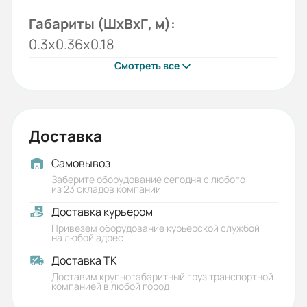
Габариты (ШхВхГ, м):
0.3x0.36x0.18
Смотреть все
Доставка
Самовывоз
Заберите оборудование сегодня с любого
из 23 складов компании
Доставка курьером
Привезем оборудование курьерской службой
на любой адрес
Доставка ТК
Доставим крупногабаритный груз транспортной
компанией в любой город