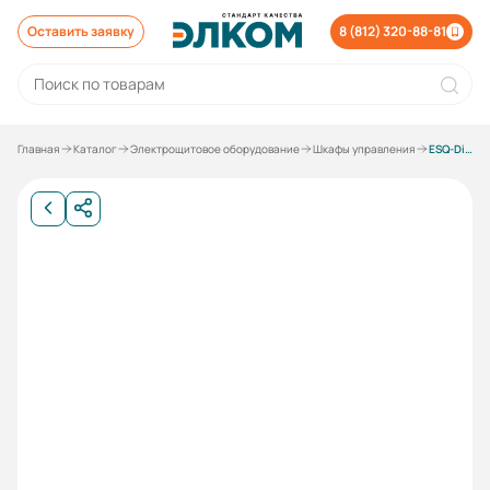
Оставить заявку
8 (812) 320-88-81
Главная
Каталог
Электрощитовое оборудование
Шкафы управления
ESQ-Direct-Base-1-7,5-Е-E8_ЭЛ.ЩИТ