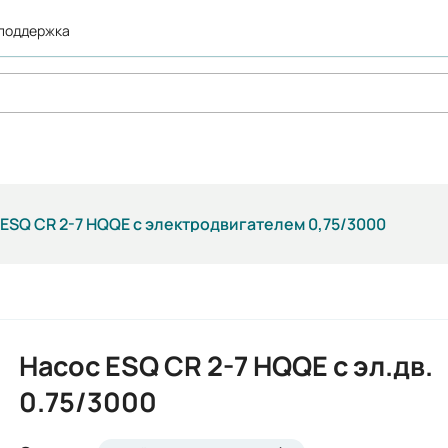
 поддержка
 ESQ CR 2-7 HQQE с электродвигателем 0,75/3000
Насос ESQ CR 2-7 HQQE с эл.дв.
0.75/3000