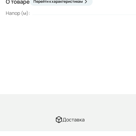
О товаре
Перейти к характеристикам
Напор (м):
Доставка