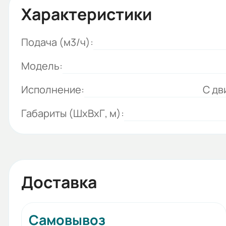
Характеристики
Подача (м3/ч):
Модель:
Исполнение:
С дв
Габариты (ШхВхГ, м):
Доставка
Самовывоз