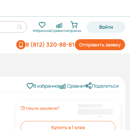
Войти
Избранное
Сравнить
Корзина
8 (812) 320-88-81
Отправить заявку
В избранное
Сравнить
Поделиться
Нашли дешевле?
61 828,00 ₽
Купить в 1 клик