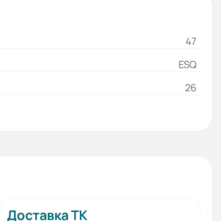
47
ESQ
26
Доставка ТК