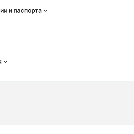
ии и паспорта
я