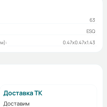
63
ESQ
м):
0.47x0.47x1.43
Доставка ТК
Доставим