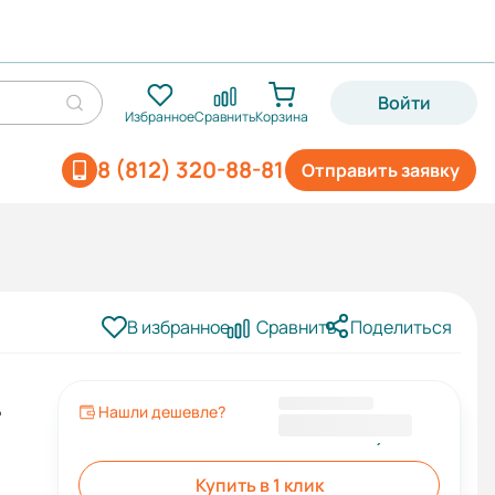
Войти
Избранное
Сравнить
Корзина
8 (812) 320-88-81
Отправить заявку
В избранное
Сравнить
Поделиться
Нашли дешевле?
287 370,00 ₽
Купить в 1 клик