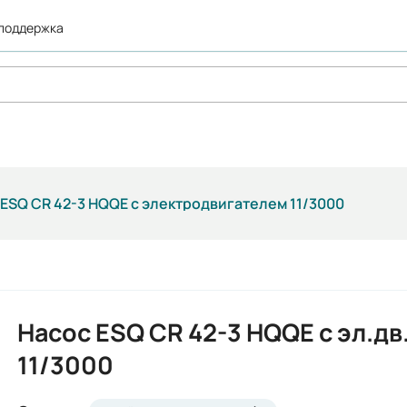
 поддержка
 ESQ CR 42-3 HQQE с электродвигателем 11/3000
Насос ESQ CR 42-3 HQQE с эл.дв.
11/3000