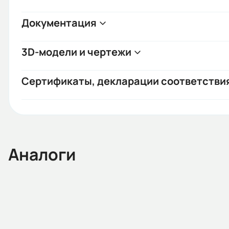
Документация
3D-модели и чертежи
Сертификаты, декларации соответстви
Аналоги