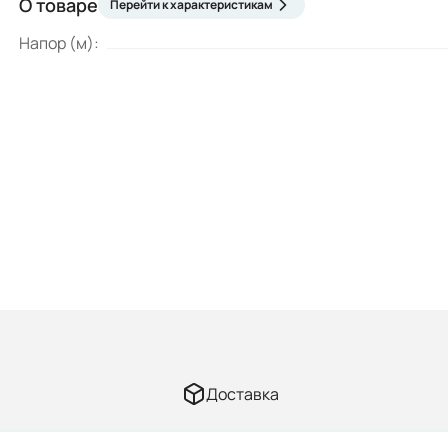
О товаре
Перейти к характеристикам
Напор (м):
Доставка