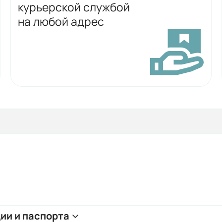
курьерской службой
на любой адрес
ии и паспорта