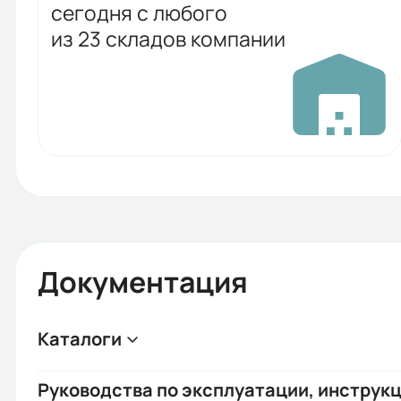
сегодня с любого
из 23 складов компании
Документация
Каталоги
Руководства по эксплуатации, инструкц