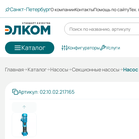
Санкт-Петербург
О компании
Контакты
Помощь по сайту
Тех.
Каталог
Конфигураторы
Услуги
Главная
Каталог
Насосы
Секционные насосы
Насос
Артикул: 02.10.02.217165