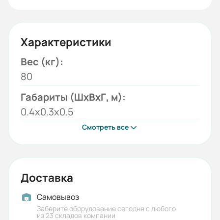
Характеристики
Вес (кг):
80
Габариты (ШхВхГ, м):
0.4x0.3x0.5
Смотреть все
Доставка
Самовывоз
Заберите оборудование сегодня с любого
из 23 складов компании