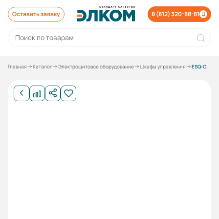
Оставить заявку
8 (812) 320-88-81
Главная
Каталог
Электрощитовое оборудование
Шкафы управления
ESQ-Control-Base-1-5.5-E/770_ЭЛ.ЩИТ