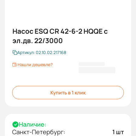
Насос ESQ CR 42-6-2 HQQE с
эл.дв. 22/3000
Артикул: 02.10.02.217168
Нашли дешевле?
530 365,00 ₽
Купить в 1 клик
Наличие:
Санкт-Петербург:
1 шт