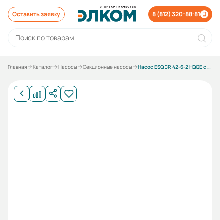
Оставить заявку
8 (812) 320-88-81
Главная
Каталог
Насосы
Секционные насосы
Насос ESQ CR 42-6-2 HQQE с электродвигателем 22/3000