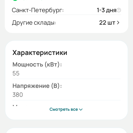
Санкт-Петербург:
1-3 дня
Другие склады:
22 шт
Характеристики
Мощность (кВт):
55
Напряжение (В):
380
Модель:
Смотреть все
ESQ-770-4T0550G/0750P
Серия: