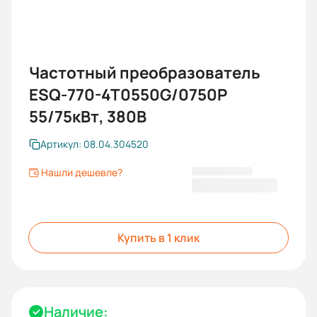
Частотный преобразователь
ESQ-770-4T0550G/0750P
55/75кВт, 380В
Артикул: 08.04.304520
Нашли дешевле?
167 514,54 ₽
Купить в 1 клик
Наличие: