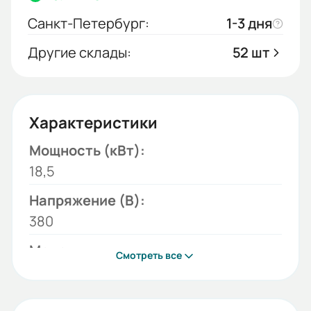
Санкт-Петербург:
1-3 дня
Другие склады:
52 шт
Характеристики
Мощность (кВт):
18,5
Напряжение (В):
380
Модель:
Смотреть все
ESQ-770-4T0185G/0220P
Серия: