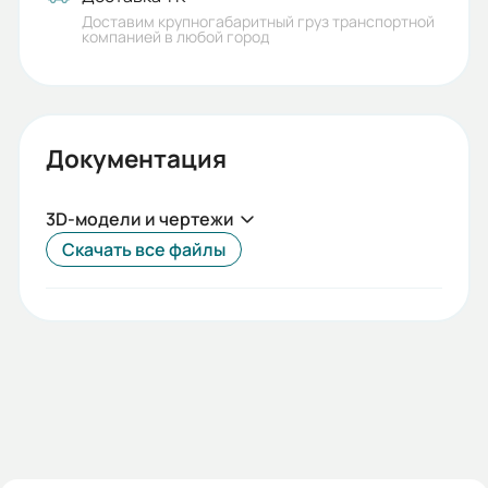
Доставим крупногабаритный груз транспортной
компанией в любой город
Документация
3D-модели и чертежи
Скачать все файлы