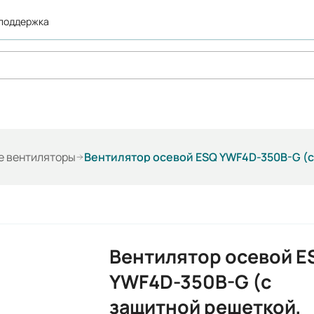
 поддержка
е вентиляторы
Вентилятор осевой ESQ YWF4D-350B-G (с
Вентилятор осевой E
YWF4D-350B-G (с
защитной решеткой,