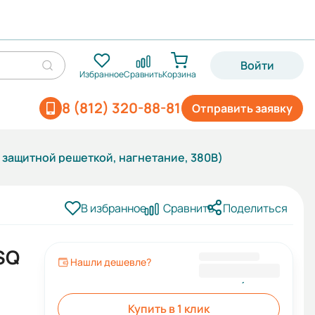
Войти
Избранное
Сравнить
Корзина
8 (812) 320-88-81
Отправить заявку
 защитной решеткой, нагнетание, 380В)
В избранное
Сравнить
Поделиться
SQ
Нашли дешевле?
7 435,52 ₽
Купить в 1 клик