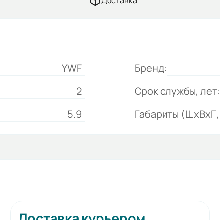
Доставка
YWF
Бренд:
2
Срок службы, лет:
5.9
Габариты (ШхВхГ, 
Доставка курьером