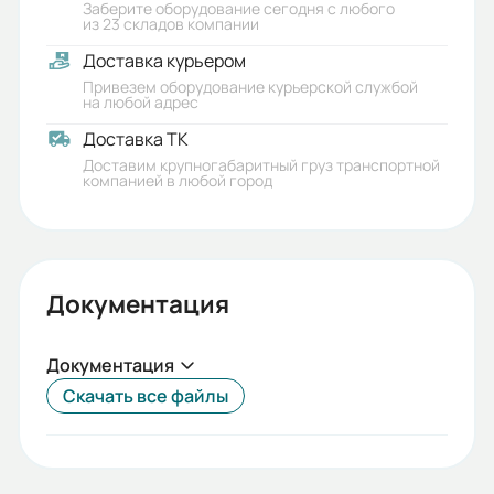
Заберите оборудование сегодня с любого
из 23 складов компании
Доставка курьером
Привезем оборудование курьерской службой
на любой адрес
Доставка ТК
Доставим крупногабаритный груз транспортной
компанией в любой город
Документация
Документация
Скачать все файлы