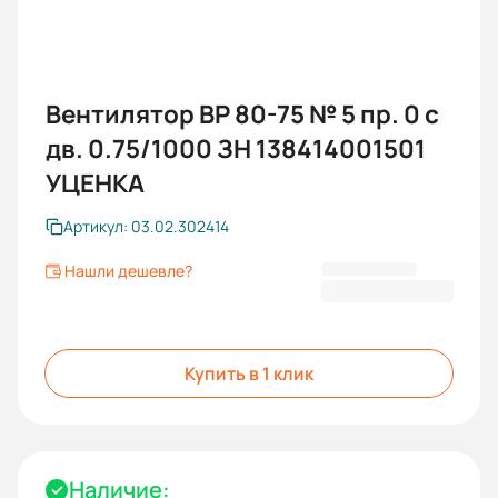
Вентилятор ВР 80-75 № 5 пр. 0 с
дв. 0.75/1000 ЗН 138414001501
УЦЕНКА
Артикул: 03.02.302414
Нашли дешевле?
9 643,33 ₽
Купить в 1 клик
Наличие: