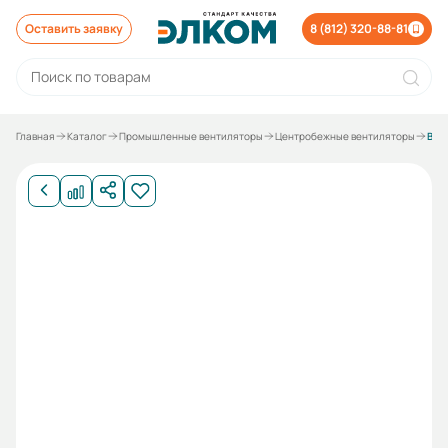
Оставить заявку
8 (812) 320-88-81
Главная
Каталог
Промышленные вентиляторы
Центробежные вентиляторы
Вентилятор ВР 80-75 № 5 пр. 0 с дв. 0.75/1000 ЗН 138414001501 УЦЕНКА