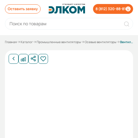
Оставить заявку
8 (812) 320-88-81
Главная
Каталог
Промышленные вентиляторы
Осевые вентиляторы
Вентилятор осевой ESQ YWF4D-450S-G (с защитной решеткой, всасывание, 380В)