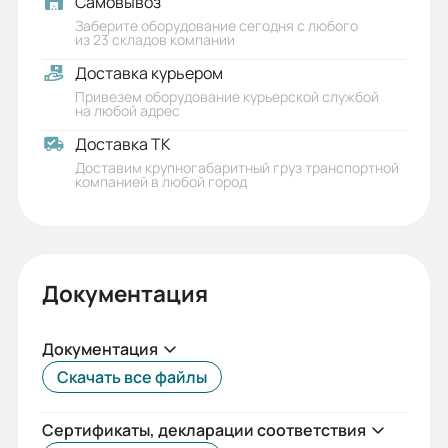
Самовывоз
8.5
Заберите оборудование сегодня с любого
из 23 складов компании
Габариты (ШхВхГ, м):
Доставка курьером
0.49x0.49x0.22
Привезем оборудование курьерской службой
на любой адрес
Доставка ТК
Доставим крупногабаритный груз транспортной
компанией в любой город
Документация
Документация
Скачать все файлы
Сертификаты, декларации соответствия