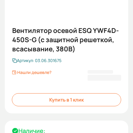
Вентилятор осевой ESQ YWF4D-
450S-G (с защитной решеткой,
всасывание, 380В)
Артикул: 03.06.301675
Нашли дешевле?
8 691,87 ₽
Купить в 1 клик
Наличие: