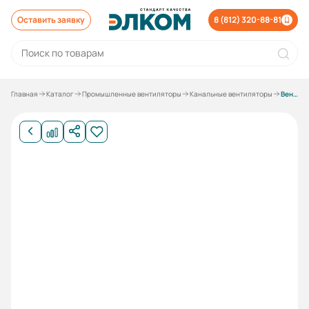
Оставить заявку
8 (812) 320-88-81
Главная
Каталог
Промышленные вентиляторы
Канальные вентиляторы
Вентилятор канальный ESQ ВКК-125