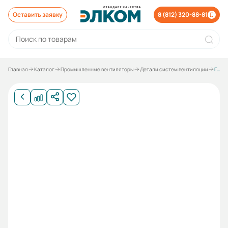
Оставить заявку
8 (812) 320-88-81
Главная
Каталог
Промышленные вентиляторы
Детали систем вентиляции
Гибкая вставка Н для №2 (140х140мм) фл./фл.