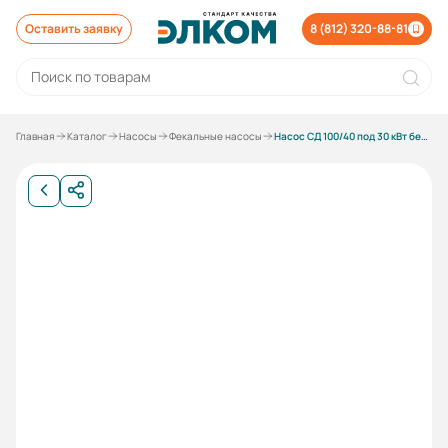
Оставить заявку
8 (812) 320-88-81
Главная
Каталог
Насосы
Фекальные насосы
Насос СД 100/40 под 30 кВт без электродвигателя без рамы