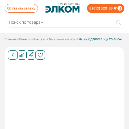
Оставить заявку
8 (812) 320-88-81
Главная
Каталог
Насосы
Фекальные насосы
Насос СД 160/45 под 37 кВт без электродвигателя без рамы