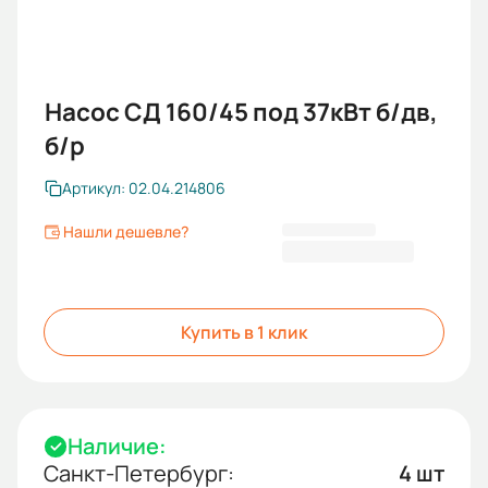
Насос СД 160/45 под 37кВт б/дв,
б/р
Артикул: 02.04.214806
Нашли дешевле?
233 605,00 ₽
Купить в 1 клик
Наличие:
Санкт-Петербург:
4 шт