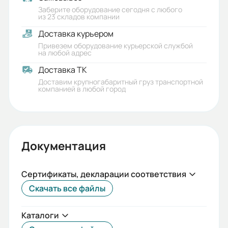
Заберите оборудование сегодня с любого
из 23 складов компании
Доставка курьером
Привезем оборудование курьерской службой
на любой адрес
Доставка ТК
Доставим крупногабаритный груз транспортной
компанией в любой город
Документация
Сертификаты, декларации соответствия
Скачать все файлы
Каталоги