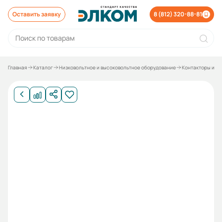
Оставить заявку
8 (812) 320-88-81
Главная
Каталог
Низковольтное и высоковольтное оборудование
Контакторы и р