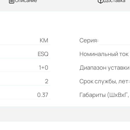
Описание
Доставка
КМ
Серия:
ESQ
Номинальный ток 
1+0
Диапазон уставки 
2
Срок службы, лет:
0.37
Габариты (ШхВхГ, 