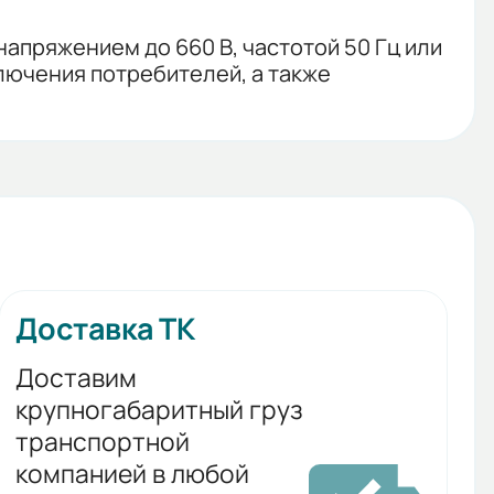
апряжением до 660 В, частотой 50 Гц или
лючения потребителей, а также
Доставка ТК
Доставим
крупногабаритный груз
транспортной
компанией в любой