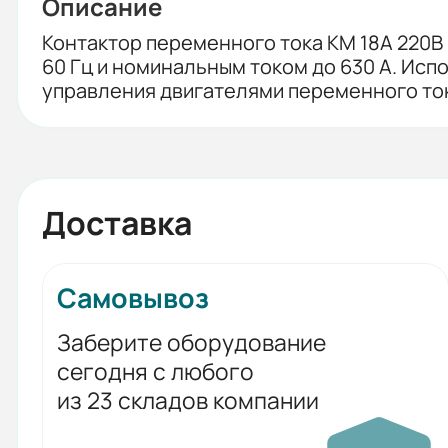
Описание
Контактор переменного тока КМ 18А 220В 
60 Гц и номинальным током до 630 A. Ис
управления двигателями переменного ток
Доставка
Самовывоз
Заберите оборудование
сегодня с любого
из 23 складов компании