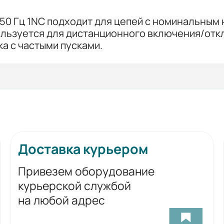
50 Гц 1NC подходит для цепей с номинальным н
пользуется для дистанционного включения/отк
а с частыми пусками.
Доставка курьером
Привезем оборудование
курьерской службой
на любой адрес