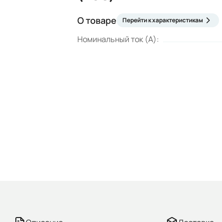
О товаре
Перейти к характеристикам
Номинальный ток (А):