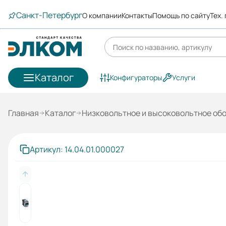
Санкт-Петербург
О компании
Контакты
Помощь по сайту
Тех.
Каталог
Конфигураторы
Услуги
Главная
Каталог
Низковольтное и высоковольтное об
Артикул: 14.04.01.000027