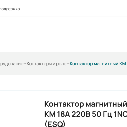
 поддержка
орудование
Контакторы и реле
Контактор магнитный КМ 1
Контактор магнитны
КМ 18А 220В 50 Гц 1N
(ESQ)