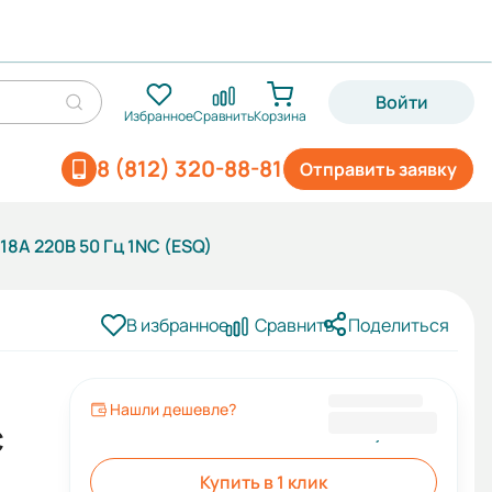
Войти
Избранное
Сравнить
Корзина
8 (812) 320-88-81
Отправить заявку
8А 220В 50 Гц 1NC (ESQ)
В избранное
Сравнить
Поделиться
й
Нашли дешевле?
884,40 ₽
C
Купить в 1 клик