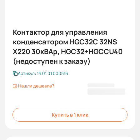
Контактор для управления
конденсатором HGC32C 32NS
X220 30кВАр, HGC32+HGCCU40
(недоступен к заказу)
Артикул: 13.01.01.000516
Нашли дешевле?
14 245,20 ₽
Купить в 1 клик