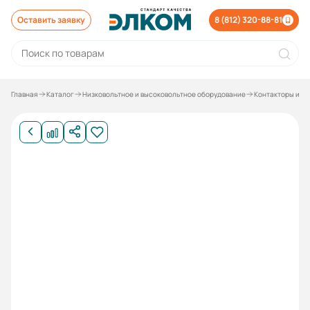
Оставить заявку
8 (812) 320-88-81
Главная
Каталог
Низковольтное и высоковольтное оборудование
Контакторы и р