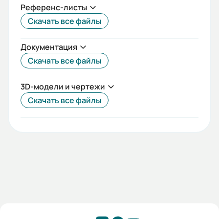
Референс-листы
Габариты (ШхВхГ, м):
Скачать все файлы
0.1x0.14x0.145
Документация
Скачать все файлы
3D-модели и чертежи
Скачать все файлы