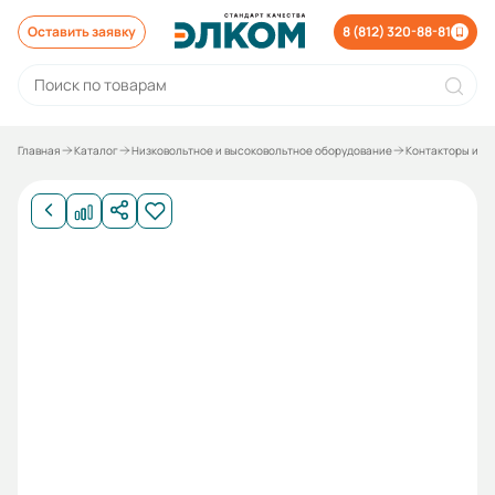
Оставить заявку
8 (812) 320-88-81
Главная
Каталог
Низковольтное и высоковольтное оборудование
Контакторы и р