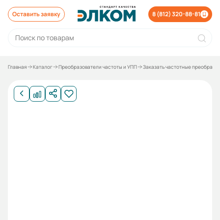
Оставить заявку
8 (812) 320-88-81
Главная
Каталог
Преобразователи частоты и УПП
Заказать частотные преобразо