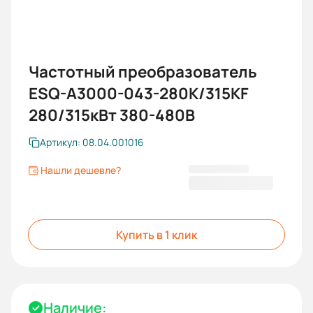
Частотный преобразователь
ESQ-A3000-043-280K/315KF
280/315кВт 380-480В
Артикул: 08.04.001016
Нашли дешевле?
816 147,00 ₽
Купить в 1 клик
Наличие: