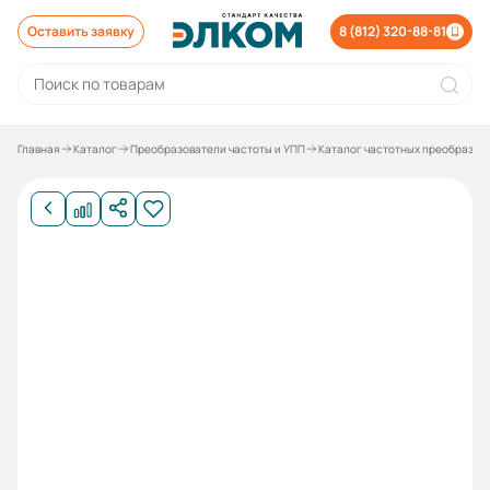
Оставить заявку
8 (812) 320-88-81
Главная
Каталог
Преобразователи частоты и УПП
Каталог частотных преобразов