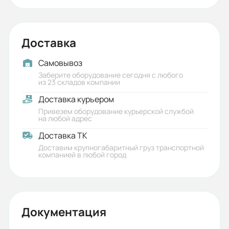
Доставка
Самовывоз
Заберите оборудование сегодня с любого
из 23 складов компании
Доставка курьером
Привезем оборудование курьерской службой
на любой адрес
Доставка ТК
Доставим крупногабаритный груз транспортной
компанией в любой город
Документация