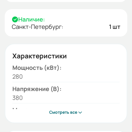
Наличие:
Санкт-Петербург:
1 шт
Характеристики
Мощность (кВт):
280
Напряжение (В):
380
Модель:
Смотреть все
ESQ 500-4T2800G/3150P
Серия: