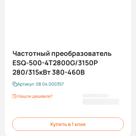
Частотный преобразователь
ESQ-500-4T2800G/3150P
280/315кВт 380-460В
Артикул: 08.04.000357
Нашли дешевле?
816 110,46 ₽
Купить в 1 клик