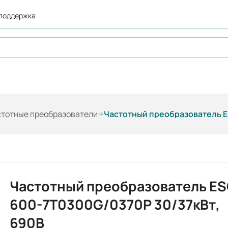
 поддержка
стотные преобразователи
Частотный преобразователь E
Частотный преобразователь ES
600-7T0300G/0370P 30/37кВт,
690В