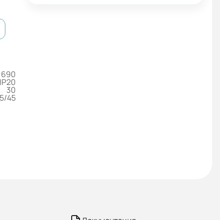
690
IP20
30
5/45