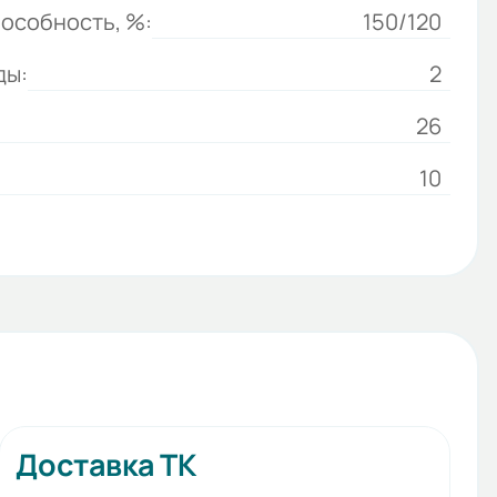
особность, %:
150/120
ды:
2
26
10
Доставка ТК