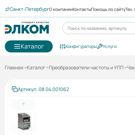
Санкт-Петербург
О компании
Контакты
Помощь по сайту
Тех.
Каталог
Конфигураторы
Услуги
Главная
Каталог
Преобразователи частоты и УПП
Ча
Артикул: 08.04.001062