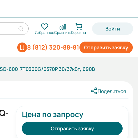
Войти
Избранное
Сравнить
Корзина
8 (812) 320-88-81
Отправить заявку
SQ-600-7T0300G/0370P 30/37кВт, 690В
Поделиться
Q-
Цена по запросу
Отправить заявку