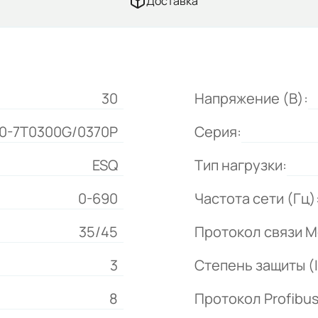
Доставка
30
Напряжение (В):
0-7T0300G/0370P
Серия:
ESQ
Тип нагрузки:
0-690
Частота сети (Гц)
35/45
Протокол связи M
3
Степень защиты (I
8
Протокол Profibus