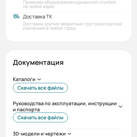
Привезем оборудование курьерской службой
на любой адрес
Доставка ТК
Доставим крупногабаритный груз транспортной
компанией в любой город
Документация
Каталоги
Скачать все файлы
Руководства по эксплуатации, инструкции
и паспорта
Скачать все файлы
3D-модели и чертежи