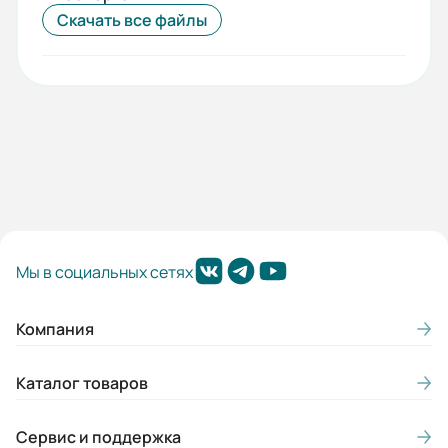
Да
Скачать все файлы
Mmax/Mн:
2,3
Вес (кг):
35
Мы в социальных сетях
Компания
Каталог товаров
Сервис и поддержка