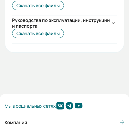
30
Скачать все файлы
Габариты (ШхВхГ, м):
Руководства по эксплуатации, инструкции
0.28x0.3x0.5
и паспорта
Скачать все файлы
Мы в социальных сетях
Компания