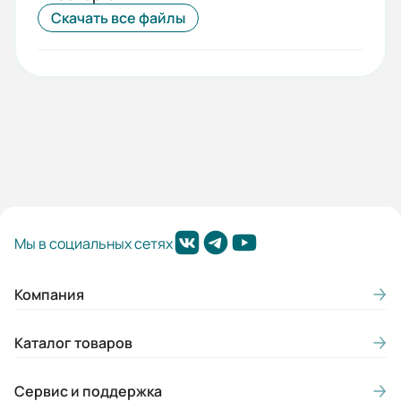
Да
Скачать все файлы
Mmax/Mн:
2,3
Вес (кг):
30
Габариты (ШхВхГ, м):
0.28x0.457x0.27
Мы в социальных сетях
Компания
Каталог товаров
Сервис и поддержка