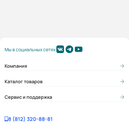
Вес (кг):
7
Габариты (ШхВхГ, м):
0.2x0.3x0.18
Мы в социальных сетях
Компания
Каталог товаров
Сервис и поддержка
8 (812) 320-88-81