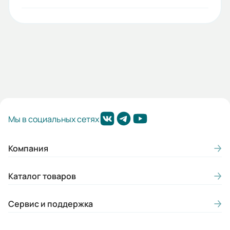
Mmax/Mн:
2,2
Вес (кг):
7
Габариты (ШхВхГ, м):
0.2x0.3x0.18
Мы в социальных сетях
Компания
Каталог товаров
Сервис и поддержка