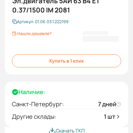
Эл.двигатель 5АИ 63 В4 ET
0.37/1500 IM 2081
Артикул: 01.06.03.1.222199
Нашли дешевле?
13 554,00 ₽
Купить в 1 клик
Наличие:
Санкт-Петербург:
7 дней
Другие склады:
1 шт
Скачать ТКП