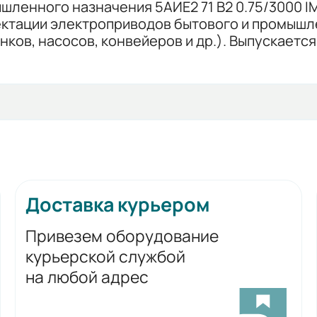
ленного назначения 5АИЕ2 71 В2 0.75/3000 IM
ктации электроприводов бытового и промышл
ов, насосов, конвейеров и др.). Выпускаетс
Доставка курьером
Привезем оборудование
курьерской службой
на любой адрес