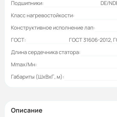
Подшипники:
DE/NDE
Класс нагревостойкости:
Конструктивное исполнение лап:
ГОСТ:
ГОСТ 31606-2012, 
Длина сердечника статора:
Mmax/Mн:
Габариты (ШхВхГ, м):
Описание