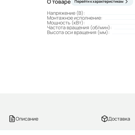
О товаре
Перейти к характеристикам
Напряжение (В):
Монтажное исполнение:
Мощность (кВт):
Частота вращения (об/мин):
Высота оси вращения (мм):
Описание
Доставка