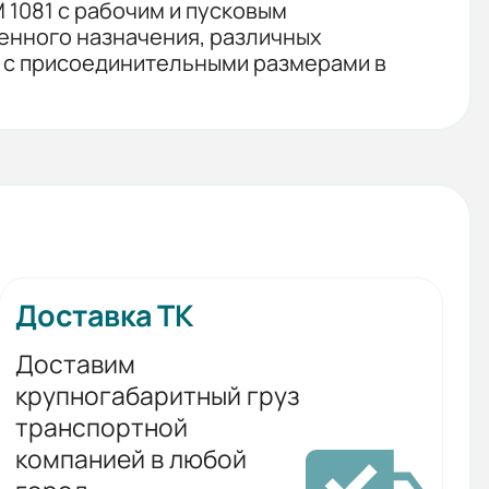
 1081 с рабочим и пусковым
енного назначения, различных
я с присоединительными размерами в
Доставка ТК
Доставим
крупногабаритный груз
транспортной
компанией в любой