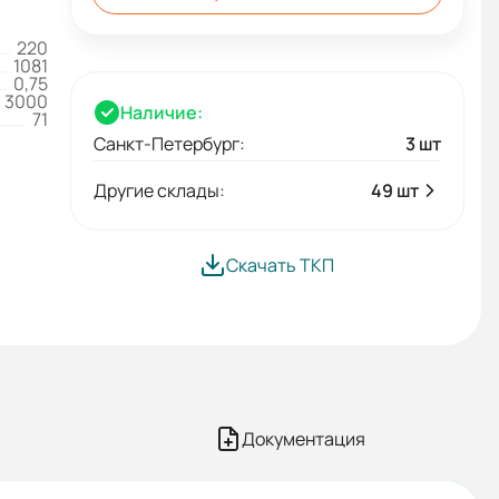
220
1081
0,75
3000
Наличие:
71
Санкт-Петербург:
3 шт
Другие склады:
49 шт
Скачать ТКП
Документация