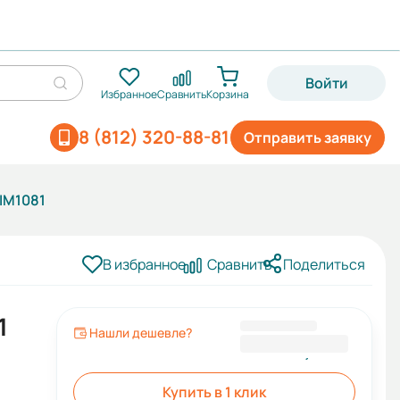
Войти
Избранное
Сравнить
Корзина
8 (812) 320-88-81
Отправить заявку
 IM1081
В избранное
Сравнить
Поделиться
1
Нашли дешевле?
10 532,40 ₽
Купить в 1 клик