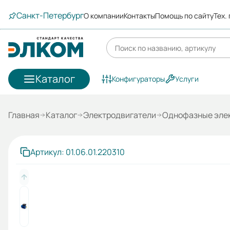
Санкт-Петербург
О компании
Контакты
Помощь по сайту
Тех.
Каталог
Конфигураторы
Услуги
Главная
Каталог
Электродвигатели
Однофазные эле
Артикул: 01.06.01.220310