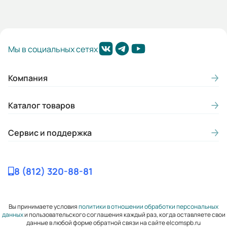
Гарантия, лет:
2
Мы в социальных сетях
Габариты (ШхВхГ, м):
0.3x0.504x0.342
Компания
Каталог товаров
Сервис и поддержка
8 (812) 320-88-81
Вы принимаете условия
политики в отношении обработки персональных
данных
и пользовательского соглашения каждый раз, когда оставляете свои
данные в любой форме обратной связи на сайте elcomspb.ru