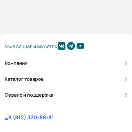
Гарантия, лет:
2
Габариты (ШхВхГ, м):
0.27x0.47x0.36
Мы в социальных сетях
Компания
Каталог товаров
Сервис и поддержка
8 (812) 320-88-81