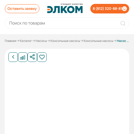
Оставить заявку
8 (812) 320-88-81
Главная
Каталог
Насосы
Консольные насосы
Консольные насосы
Насос КМ 50-32-125 СД с электродвигателем 2,2/3000