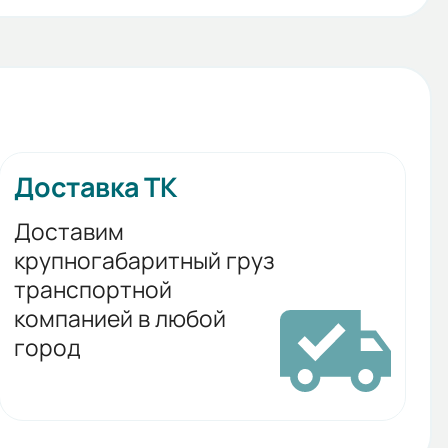
Доставка ТК
Доставим
крупногабаритный груз
транспортной
компанией в любой
город