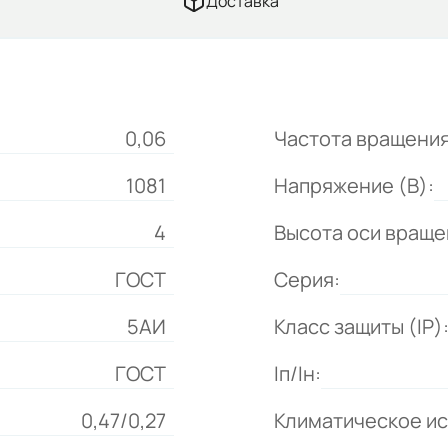
Доставка
0,06
Частота вращения
1081
Напряжение (В):
4
Высота оси враще
ГОСТ
Серия:
5АИ
Класс защиты (IP)
ГОСТ
Iп/Iн:
0,47/0,27
Климатическое и