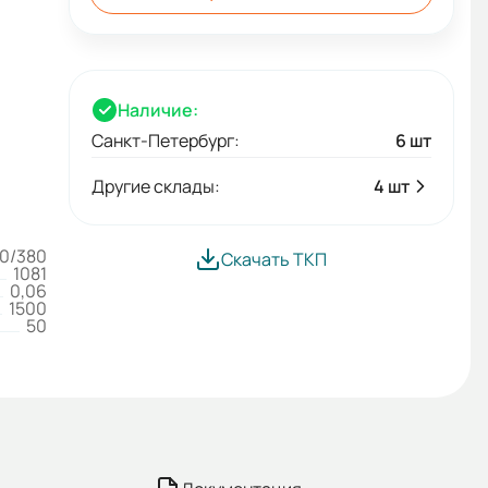
Наличие:
Санкт-Петербург:
6 шт
Другие склады:
4 шт
0/380
Скачать ТКП
1081
0,06
1500
50