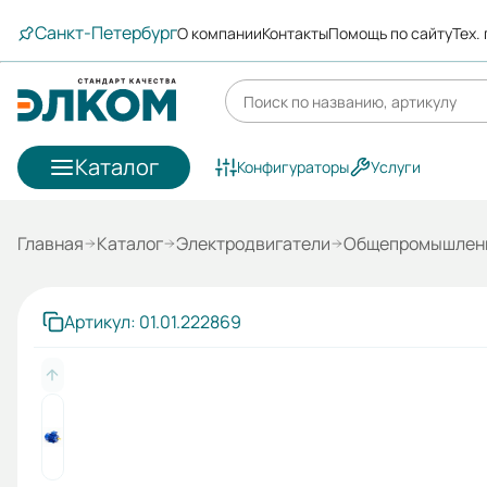
Санкт-Петербург
О компании
Контакты
Помощь по сайту
Тех.
Каталог
Конфигураторы
Услуги
Главная
Каталог
Электродвигатели
Общепромышленн
Артикул: 01.01.222869