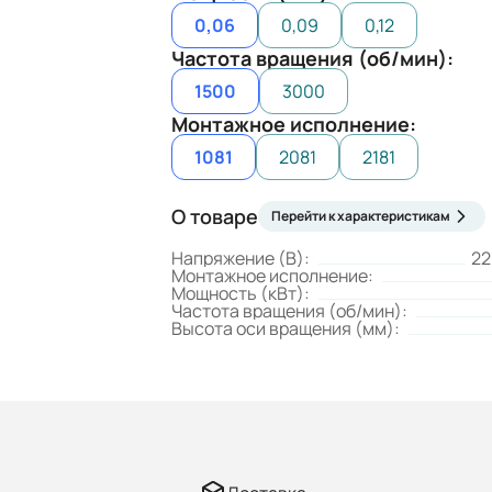
0,06
0,09
0,12
Частота вращения (об/мин):
1500
3000
Монтажное исполнение:
1081
2081
2181
О товаре
Перейти к характеристикам
Напряжение (В):
22
Монтажное исполнение:
Мощность (кВт):
Частота вращения (об/мин):
Высота оси вращения (мм):