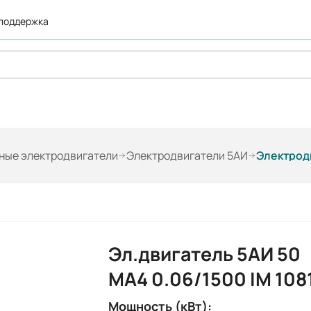
 поддержка
ые электродвигатели
Электродвигатели 5АИ
Электродв
Эл.двигатель 5АИ 50
МА4 0.06/1500 IM 108
Мощность (кВт):