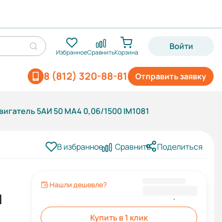
Войти
Избранное
Сравнить
Корзина
8 (812) 320-88-81
Отправить заявку
игатель 5АИ 50 МА4 0,06/1500 IM1081
В избранное
Сравнить
Поделиться
Нашли дешевле?
4 254,14 ₽
1
Купить в 1 клик